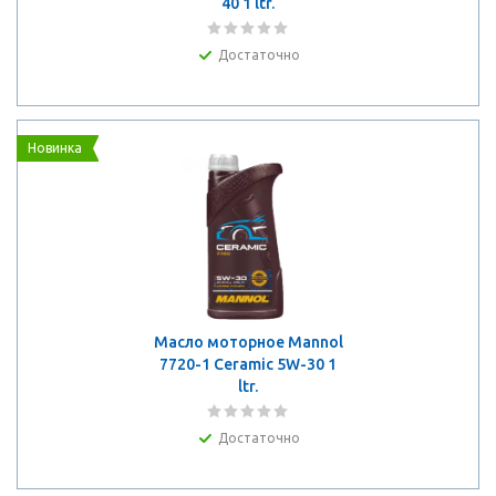
40 1 ltr.
Достаточно
Новинка
Масло моторное Mannol
7720-1 Ceramic 5W-30 1
ltr.
Достаточно