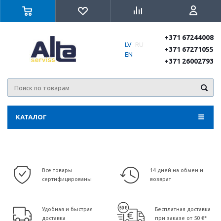
+371 67244008
LV
RU
+371 67271055
EN
+371 26002793
КАТАЛОГ
Все товары
14 дней на обмен и
сертифицированы
возврат
Удобная и быстрая
Бесплатная доставка
доставка
при заказе от 50 €*