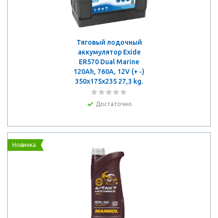
Тяговый лодочный
аккумулятор Exide
ER570 Dual Marine
120Ah, 760A, 12V (+ -)
350x175x235 27,3 kg.
Достаточно
Новинка