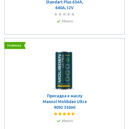
Standart Plus 63Ah,
640A,12V
Много
Новинка
Присадка к маслу
Mannol Molibden Ultra
9092 350ml
Много