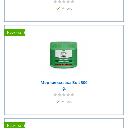
Много
Новинка
Медная смазка Boll 500
g.
Много
Новинка