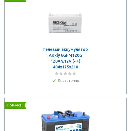
Гелевый аккумулятор
Aokly 6GFM120G
120Ah,12V (- +)
404x175x210
Достаточно
Новинка