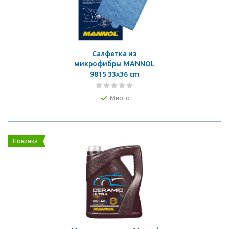
Салфетка из
микрофибры MANNOL
9815 33x36 cm
Много
Новинка