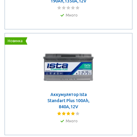
190Ah,1350A,12V
Много
Новинка
Аккумулятор Ista
Standart Plus 100Ah,
840A,12V
Много