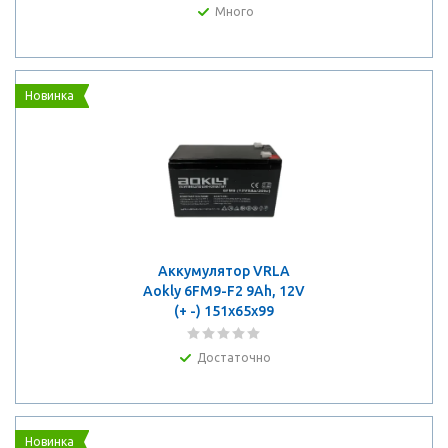
Много
Новинка
Аккумулятор VRLA
Aokly 6FM9-F2 9Ah, 12V
(+ -) 151x65x99
Достаточно
Новинка