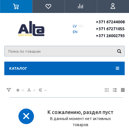
+371 67244008
LV
RU
+371 67271055
EN
+371 26002793
КАТАЛОГ
К сожалению, раздел пуст
В данный момент нет активных
товаров