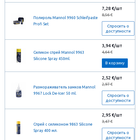
7,28 €/шт
8,56 €
Полироль Mannol 9960 Schleifpaste
Profi Set
Спросить о
доступности
3,94 €/шт
4,64 €
Силикон спрей Mannol 9963
Silicone Spray 450ml.
В корзину
2,52 €/шт
2,97 €
Размораживатель замков Mannol
9967 Lock De-Icer 50 ml.
Спросить о
доступности
2,95 €/шт
3,47 €
Спрей с силиконом 9863 Silicone
Spray 400 мл.
Спросить о
доступности