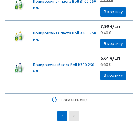
10,44 €
Полировочная паста Boll B100 250
мл.
В корзину
7,99 €/шт
9,40 €
Полировочная паста Boll B200 250
мл.
В корзину
5,61 €/шт
6,60 €
Полировочный воск Boll B300 250
мл.
В корзину
Показать еще
1
2