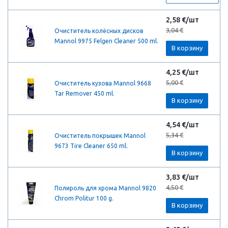
2,58 €/шт
3,04 €
Очиститель колёсных дисков
Mannol 9975 Felgen Cleaner 500 ml.
В корзину
4,25 €/шт
5,00 €
Очиститель кузова Mannol 9668
Tar Remover 450 ml.
В корзину
4,54 €/шт
5,34 €
Очиститель покрышек Mannol
9673 Tire Cleaner 650 ml.
В корзину
3,83 €/шт
4,50 €
Полироль для хрома Mannol 9820
Chrom Politur 100 g.
В корзину