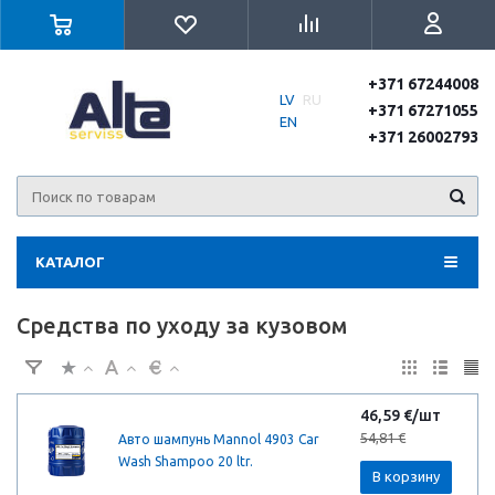
+371 67244008
LV
RU
+371 67271055
EN
+371 26002793
КАТАЛОГ
Средства по уходу за кузовом
46,59 €/шт
54,81 €
Авто шампунь Mannol 4903 Car
Wash Shampoo 20 ltr.
В корзину