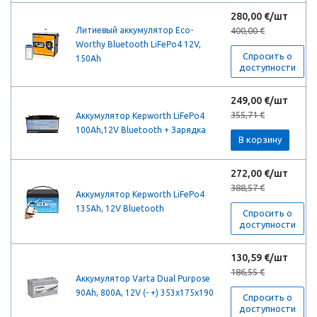
280,00 €/шт
Литиевый аккумулятор Eco-
400,00 €
Worthy Bluetooth LiFePo4 12V,
Спросить о
150Ah
доступности
249,00 €/шт
355,71 €
Аккумулятор Kepworth LiFePo4
100Ah,12V Bluetooth + Зарядка
В корзину
272,00 €/шт
388,57 €
Аккумулятор Kepworth LiFePo4
135Ah, 12V Bluetooth
Спросить о
доступности
130,59 €/шт
186,55 €
Аккумулятор Varta Dual Purpose
90Ah, 800A, 12V (- +) 353x175x190
Спросить о
доступности