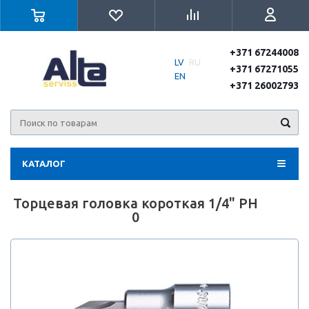
+371 67244008
LV
RU
+371 67271055
EN
+371 26002793
КАТАЛОГ
Торцевая головка короткая 1/4" PH
0