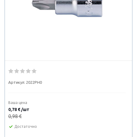
Артикул:
2022PH0
Ваша цена
0,78 € /шт
0,98 €
Достаточно