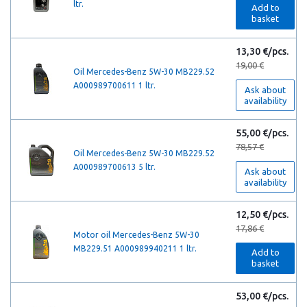
ltr.
Add to
basket
13,30 €/pcs.
19,00 €
Oil Mercedes-Benz 5W-30 MB229.52
A000989700611 1 ltr.
Ask about
availability
55,00 €/pcs.
78,57 €
Oil Mercedes-Benz 5W-30 MB229.52
A000989700613 5 ltr.
Ask about
availability
12,50 €/pcs.
17,86 €
Motor oil Mercedes-Benz 5W-30
MB229.51 A000989940211 1 ltr.
Add to
basket
53,00 €/pcs.