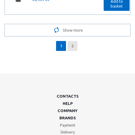
Add to
basket
Show more
1
2
CONTACTS
HELP
COMPANY
BRANDS
Payment
Delivery