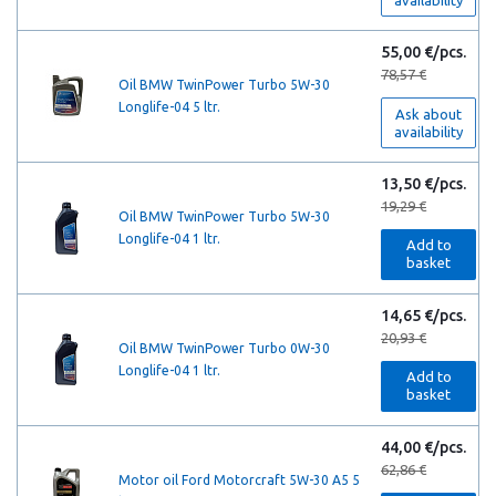
availability
55,00 €/pcs.
78,57 €
Oil BMW TwinPower Turbo 5W-30
Longlife-04 5 ltr.
Ask about
availability
13,50 €/pcs.
19,29 €
Oil BMW TwinPower Turbo 5W-30
Longlife-04 1 ltr.
Add to
basket
14,65 €/pcs.
20,93 €
Oil BMW TwinPower Turbo 0W-30
Longlife-04 1 ltr.
Add to
basket
44,00 €/pcs.
62,86 €
Motor oil Ford Motorcraft 5W-30 A5 5