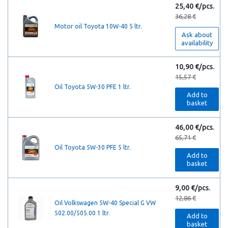
25,40 €/pcs.
36,28 €
Motor oil Toyota 10W-40 5 ltr.
Ask about
availability
10,90 €/pcs.
15,57 €
Oil Toyota 5W-30 PFE 1 ltr.
Add to
basket
46,00 €/pcs.
65,71 €
Oil Toyota 5W-30 PFE 5 ltr.
Add to
basket
9,00 €/pcs.
12,86 €
Oil Volkswagen 5W-40 Special G VW
502.00/505.00 1 ltr.
Add to
basket