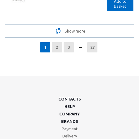
Add to
basket
Show more
1
2
3
27
CONTACTS
HELP
COMPANY
BRANDS
Payment
Delivery