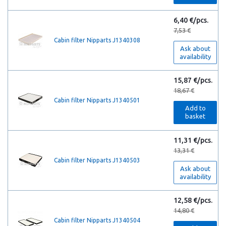
6,40 €/pcs.
7,53 €
Cabin filter Nipparts J1340308
Ask about
availability
15,87 €/pcs.
18,67 €
Cabin filter Nipparts J1340501
Add to
basket
11,31 €/pcs.
13,31 €
Cabin filter Nipparts J1340503
Ask about
availability
12,58 €/pcs.
14,80 €
Cabin filter Nipparts J1340504