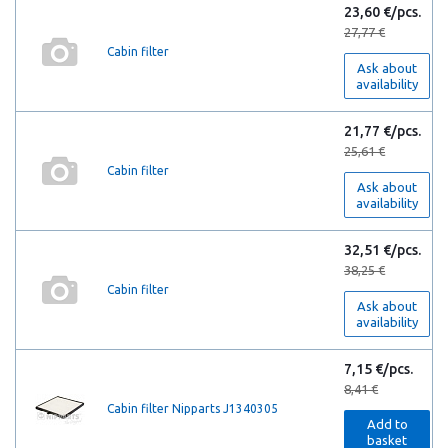
23,60 €/pcs.
27,77 €
Cabin filter
Ask about
availability
21,77 €/pcs.
25,61 €
Cabin filter
Ask about
availability
32,51 €/pcs.
38,25 €
Cabin filter
Ask about
availability
7,15 €/pcs.
8,41 €
Cabin filter Nipparts J1340305
Add to
basket