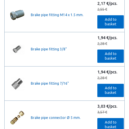
2,17 €/pcs.
2,55 €
Brake pipe fitting M14 x 1.5 mm.
Add to
basket
1,94 €/pcs.
2,28 €
Brake pipe fitting 3/8"
Add to
basket
1,94 €/pcs.
2,28 €
Brake pipe fitting 7/16"
Add to
basket
3,03 €/pcs.
3,57 €
Brake pipe connector Ø 5 mm.
Add to
basket