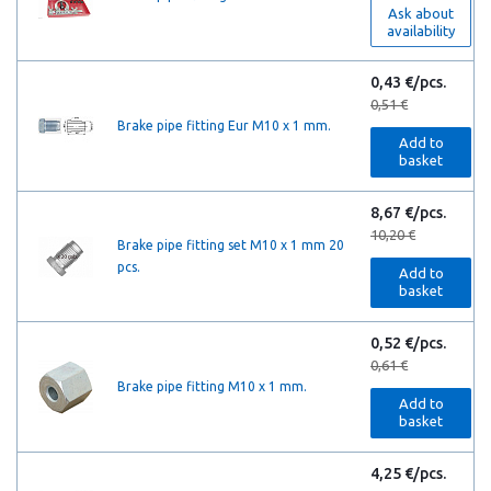
Ask about
availability
0,43 €/pcs.
0,51 €
Brake pipe fitting Eur M10 x 1 mm.
Add to
basket
8,67 €/pcs.
10,20 €
Brake pipe fitting set M10 x 1 mm 20
pcs.
Add to
basket
0,52 €/pcs.
0,61 €
Brake pipe fitting M10 x 1 mm.
Add to
basket
4,25 €/pcs.