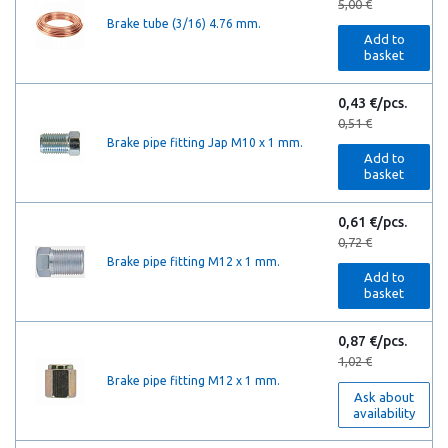
5,00 €
Brake tube (3/16) 4.76 mm.
Add to
basket
0,43 €/pcs.
0,51 €
Brake pipe fitting Jap M10 x 1 mm.
Add to
basket
0,61 €/pcs.
0,72 €
Brake pipe fitting M12 x 1 mm.
Add to
basket
0,87 €/pcs.
1,02 €
Brake pipe fitting M12 x 1 mm.
Ask about
availability