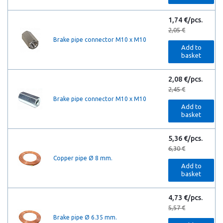
1,74 €/pcs.
2,05 €
Brake pipe connector M10 x M10
Add to
basket
2,08 €/pcs.
2,45 €
Brake pipe connector M10 x M10
Add to
basket
5,36 €/pcs.
6,30 €
Copper pipe Ø 8 mm.
Add to
basket
4,73 €/pcs.
5,57 €
Brake pipe Ø 6.35 mm.