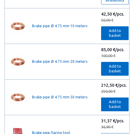
availability
42,50 €/pcs.
50,00 €
Brake pipe Ø 4.75 mm 10 meters
Add to
basket
85,00 €/pcs.
100,00 €
Brake pipe Ø 4.75 mm 20 meters
Add to
basket
212,50 €/pcs.
250,00 €
Brake pipe Ø 4.75 mm 50 meters
Add to
basket
31,37 €/pcs.
36,90 €
Brake pipe flaring tool