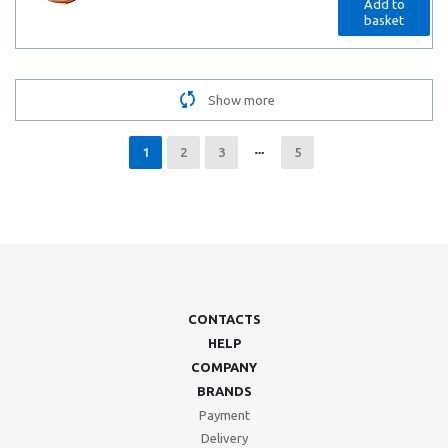
Add to
basket
Show more
1
2
3
5
CONTACTS
HELP
COMPANY
BRANDS
Payment
Delivery