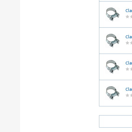
Cla
Cla
Cla
Cla