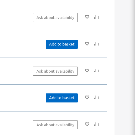
Ask about availability
Add to basket
Ask about availability
Add to basket
Ask about availability