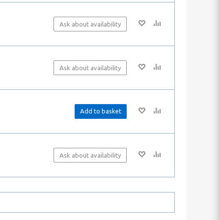
Ask about availability
Ask about availability
Add to basket
Ask about availability