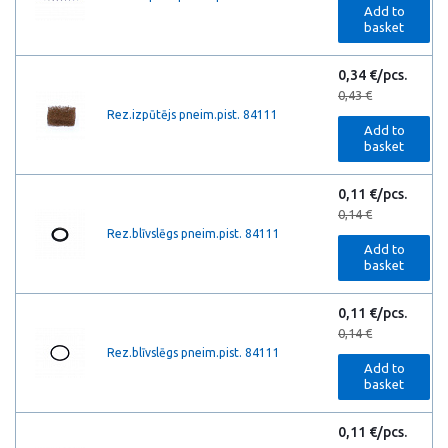
Add to
basket
0,34 €/pcs.
0,43 €
Rez.izpūtējs pneim.pist. 84111
Add to
basket
0,11 €/pcs.
0,14 €
Rez.blīvslēgs pneim.pist. 84111
Add to
basket
0,11 €/pcs.
0,14 €
Rez.blīvslēgs pneim.pist. 84111
Add to
basket
0,11 €/pcs.