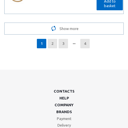
Add to
basket
Show more
1
2
3
4
CONTACTS
HELP
COMPANY
BRANDS
Payment
Delivery