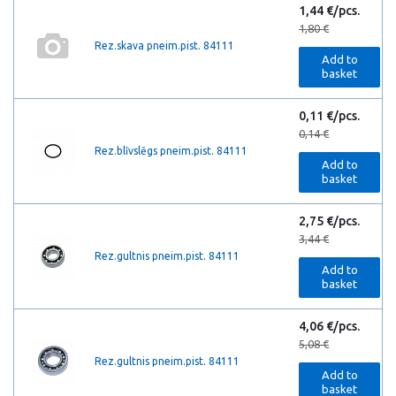
1,44 €/pcs.
1,80 €
Rez.skava pneim.pist. 84111
Add to
basket
0,11 €/pcs.
0,14 €
Rez.blīvslēgs pneim.pist. 84111
Add to
basket
2,75 €/pcs.
3,44 €
Rez.gultnis pneim.pist. 84111
Add to
basket
4,06 €/pcs.
5,08 €
Rez.gultnis pneim.pist. 84111
Add to
basket