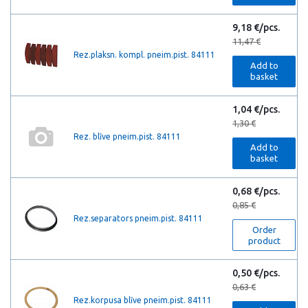
9,18 €/pcs.
11,47 €
Rez.plaksn. kompl. pneim.pist. 84111
Add to
basket
1,04 €/pcs.
1,30 €
Rez. blīve pneim.pist. 84111
Add to
basket
0,68 €/pcs.
0,85 €
Rez.separators pneim.pist. 84111
Order
product
0,50 €/pcs.
0,63 €
Rez.korpusa blīve pneim.pist. 84111