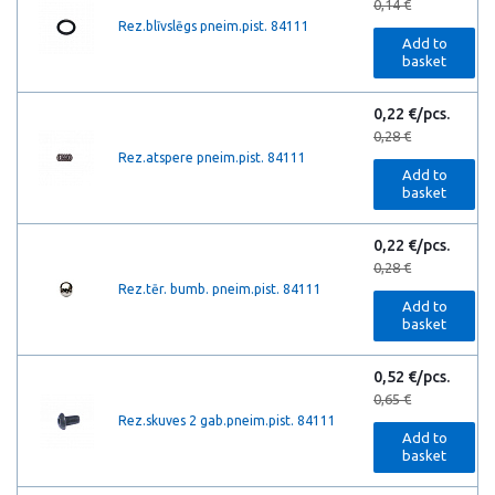
0,14 €
Rez.blīvslēgs pneim.pist. 84111
Add to
basket
0,22 €/pcs.
0,28 €
Rez.atspere pneim.pist. 84111
Add to
basket
0,22 €/pcs.
0,28 €
Rez.tēr. bumb. pneim.pist. 84111
Add to
basket
0,52 €/pcs.
0,65 €
Rez.skuves 2 gab.pneim.pist. 84111
Add to
basket