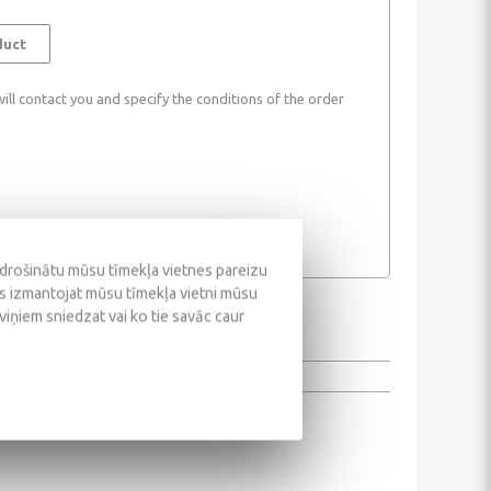
duct
ll contact you and specify the conditions of the order
odrošinātu mūsu tīmekļa vietnes pareizu
ūs izmantojat mūsu tīmekļa vietni mūsu
 viņiem sniedzat vai ko tie savāc caur