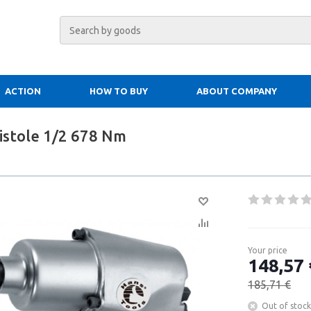
ACTION
HOW TO BUY
ABOUT COMPANY
istole 1/2 678 Nm
Your price
148,57 
185,71 €
Out of stock