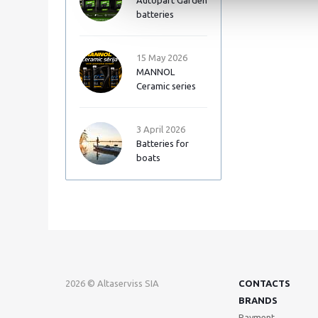
Autopart Garden
batteries
15 May 2026
MANNOL
Ceramic series
3 April 2026
Batteries for
boats
2026 © Altaserviss SIA
CONTACTS
BRANDS
Payment