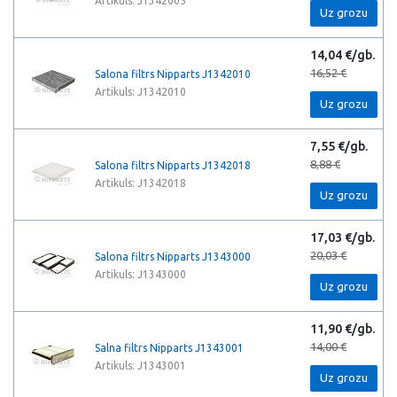
Artikuls: J1342005
Uz grozu
14,04 €/gb.
16,52 €
Salona filtrs Nipparts J1342010
Artikuls: J1342010
Uz grozu
7,55 €/gb.
8,88 €
Salona filtrs Nipparts J1342018
Artikuls: J1342018
Uz grozu
17,03 €/gb.
20,03 €
Salona filtrs Nipparts J1343000
Artikuls: J1343000
Uz grozu
11,90 €/gb.
14,00 €
Salna filtrs Nipparts J1343001
Artikuls: J1343001
Uz grozu