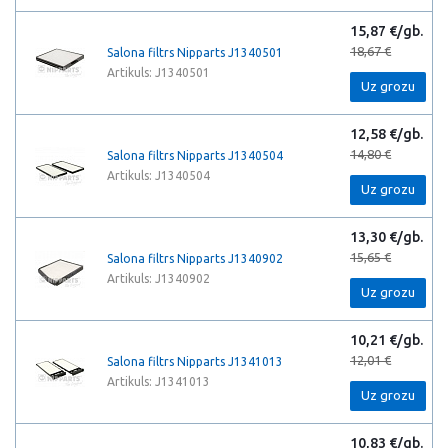
15,87 €/gb.
18,67 €
Salona filtrs Nipparts J1340501
Artikuls: J1340501
Uz grozu
12,58 €/gb.
14,80 €
Salona filtrs Nipparts J1340504
Artikuls: J1340504
Uz grozu
13,30 €/gb.
15,65 €
Salona filtrs Nipparts J1340902
Artikuls: J1340902
Uz grozu
10,21 €/gb.
12,01 €
Salona filtrs Nipparts J1341013
Artikuls: J1341013
Uz grozu
10,83 €/gb.