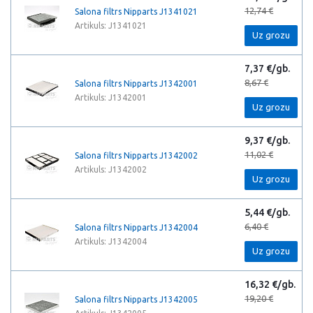
12,74 €
Salona filtrs Nipparts J1341021
Artikuls: J1341021
Uz grozu
7,37 €/gb.
8,67 €
Salona filtrs Nipparts J1342001
Artikuls: J1342001
Uz grozu
9,37 €/gb.
11,02 €
Salona filtrs Nipparts J1342002
Artikuls: J1342002
Uz grozu
5,44 €/gb.
6,40 €
Salona filtrs Nipparts J1342004
Artikuls: J1342004
Uz grozu
16,32 €/gb.
19,20 €
Salona filtrs Nipparts J1342005