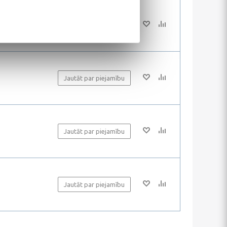
Jautāt par piejamību
Jautāt par piejamību
Jautāt par piejamību
Jautāt par piejamību