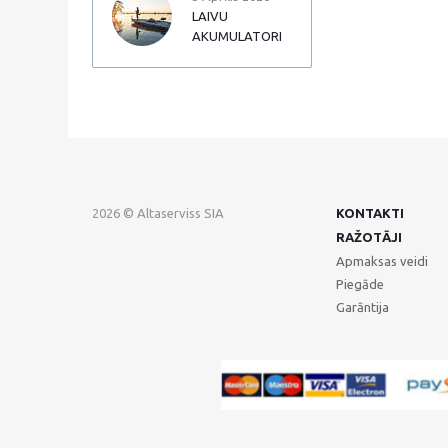
LAIVU
AKUMULATORI
2026 © Altaserviss SIA
KONTAKTI
RAŽOTĀJI
Apmaksas veidi
Piegāde
Garāntija
GTM-TKC3SJG