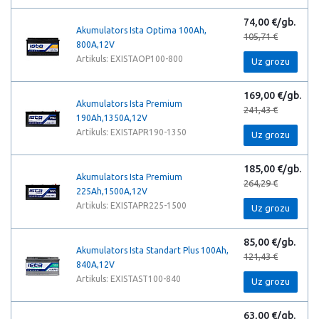
74,00 €/gb.
Akumulators Ista Optima 100Ah,
105,71 €
800A,12V
Artikuls: EXISTAOP100-800
Uz grozu
169,00 €/gb.
Akumulators Ista Premium
241,43 €
190Ah,1350A,12V
Artikuls: EXISTAPR190-1350
Uz grozu
185,00 €/gb.
Akumulators Ista Premium
264,29 €
225Ah,1500A,12V
Artikuls: EXISTAPR225-1500
Uz grozu
85,00 €/gb.
Akumulators Ista Standart Plus 100Ah,
121,43 €
840A,12V
Artikuls: EXISTAST100-840
Uz grozu
63,00 €/gb.