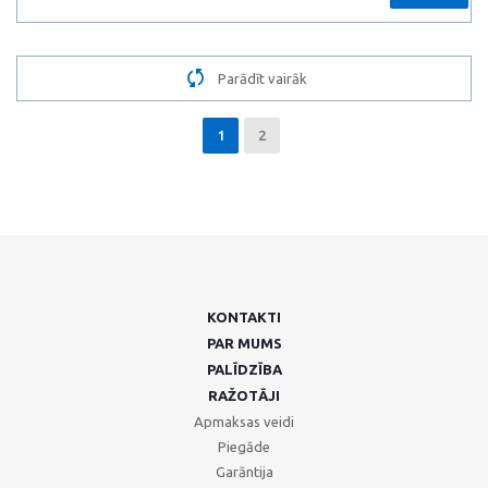
Parādīt vairāk
1
2
KONTAKTI
PAR MUMS
PALĪDZĪBA
RAŽOTĀJI
Apmaksas veidi
Piegāde
Garāntija