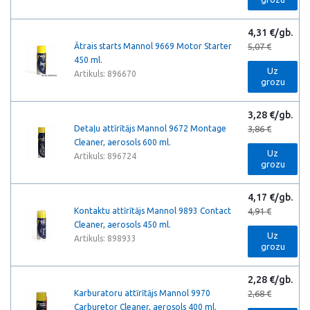
4,31 €/gb.
Ātrais starts Mannol 9669 Motor Starter
5,07 €
450 ml.
Uz
Artikuls: 896670
grozu
3,28 €/gb.
Detaļu attīrītājs Mannol 9672 Montage
3,86 €
Cleaner, aerosols 600 ml.
Uz
Artikuls: 896724
grozu
4,17 €/gb.
Kontaktu attīrītājs Mannol 9893 Contact
4,91 €
Cleaner, aerosols 450 ml.
Uz
Artikuls: 898933
grozu
2,28 €/gb.
Karburatoru attīrītājs Mannol 9970
2,68 €
Carburetor Cleaner, aerosols 400 ml.