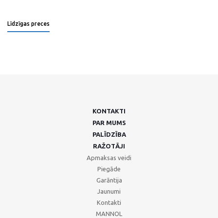
Līdzīgas preces
KONTAKTI
PAR MUMS
PALĪDZĪBA
RAŽOTĀJI
Apmaksas veidi
Piegāde
Garāntija
Jaunumi
Kontakti
MANNOL