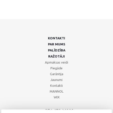
KONTAKTI
PAR MUMS
PALĪDZĪBA
RAŽOTĀJI
Apmaksas veidi
Piegāde
Garāntija
Jaunumi
Kontakti
MANNOL
WIX
+371 67244008