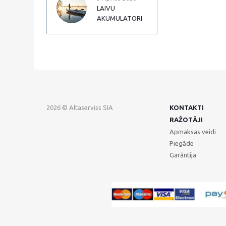
LAIVU
AKUMULATORI
2026 © Altaserviss SIA
KONTAKTI
RAŽOTĀJI
Apmaksas veidi
Piegāde
Garāntija
GTM-TKC3SJG