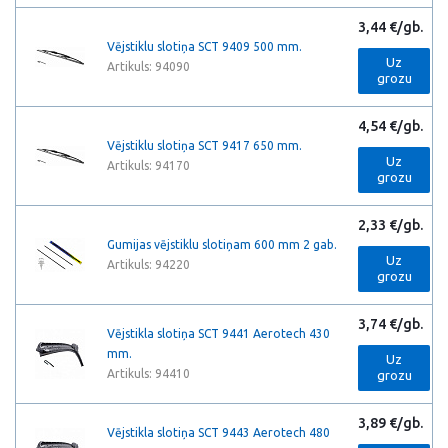
3,44 €/gb.
Vējstiklu slotiņa SCT 9409 500 mm.
Uz
Artikuls: 94090
grozu
4,54 €/gb.
Vējstiklu slotiņa SCT 9417 650 mm.
Uz
Artikuls: 94170
grozu
2,33 €/gb.
Gumijas vējstiklu slotiņam 600 mm 2 gab.
Uz
Artikuls: 94220
grozu
3,74 €/gb.
Vējstikla slotiņa SCT 9441 Aerotech 430
mm.
Uz
Artikuls: 94410
grozu
3,89 €/gb.
Vējstikla slotiņa SCT 9443 Aerotech 480