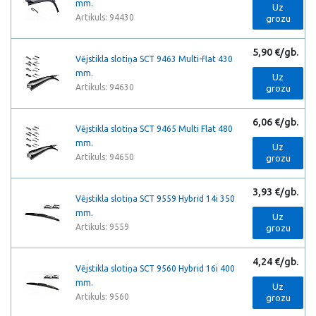
mm.
Uz
Artikuls: 94430
grozu
5,90 €/gb.
Vējstikla slotiņa SCT 9463 Multi-flat 430
mm.
Uz
Artikuls: 94630
grozu
6,06 €/gb.
Vējstikla slotiņa SCT 9465 Multi Flat 480
mm.
Uz
Artikuls: 94650
grozu
3,93 €/gb.
Vējstikla slotiņa SCT 9559 Hybrid 14i 350
mm.
Uz
Artikuls: 9559
grozu
4,24 €/gb.
Vējstikla slotiņa SCT 9560 Hybrid 16i 400
mm.
Uz
Artikuls: 9560
grozu