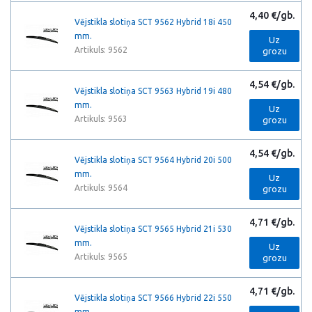
4,40 €/gb.
Vējstikla slotiņa SCT 9562 Hybrid 18i 450
mm.
Uz
Artikuls: 9562
grozu
4,54 €/gb.
Vējstikla slotiņa SCT 9563 Hybrid 19i 480
mm.
Uz
Artikuls: 9563
grozu
4,54 €/gb.
Vējstikla slotiņa SCT 9564 Hybrid 20i 500
mm.
Uz
Artikuls: 9564
grozu
4,71 €/gb.
Vējstikla slotiņa SCT 9565 Hybrid 21i 530
mm.
Uz
Artikuls: 9565
grozu
4,71 €/gb.
Vējstikla slotiņa SCT 9566 Hybrid 22i 550
mm.