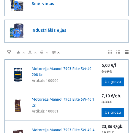
Smērvielas
Industriālās eļļas
5,03 €/l
Motoreļļa Mannol 7903 Elite 5W-40
6,29 €
208 ltr.
Artikuls: 100000
Uz grozu
7,10 €/gb.
Motoreļļa Mannol 7903 Elite 5W-40 1
8,88 €
ltr.
Artikuls: 100001
Uz grozu
23,86 €/gb.
Motoreļļa Mannol 7903 Elite 5W-40 4
29,82 €