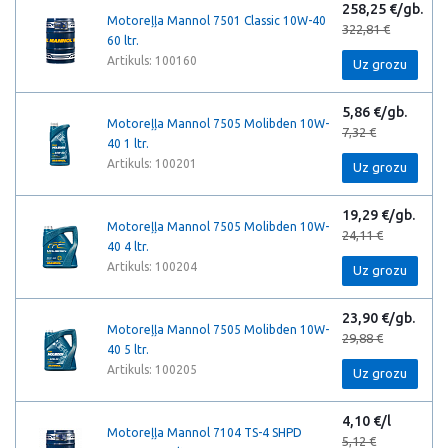
258,25 €/gb.
Motoreļļa Mannol 7501 Classic 10W-40
322,81 €
60 ltr.
Artikuls: 100160
Uz grozu
5,86 €/gb.
Motoreļļa Mannol 7505 Molibden 10W-
7,32 €
40 1 ltr.
Artikuls: 100201
Uz grozu
19,29 €/gb.
Motoreļļa Mannol 7505 Molibden 10W-
24,11 €
40 4 ltr.
Artikuls: 100204
Uz grozu
23,90 €/gb.
Motoreļļa Mannol 7505 Molibden 10W-
29,88 €
40 5 ltr.
Artikuls: 100205
Uz grozu
4,10 €/l
Motoreļļa Mannol 7104 TS-4 SHPD
5,12 €