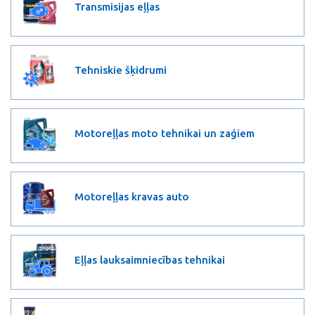
Transmisijas eļļas
Tehniskie šķidrumi
Motoreļļas moto tehnikai un zaģiem
Motoreļļas kravas auto
Eļļas lauksaimniecības tehnikai