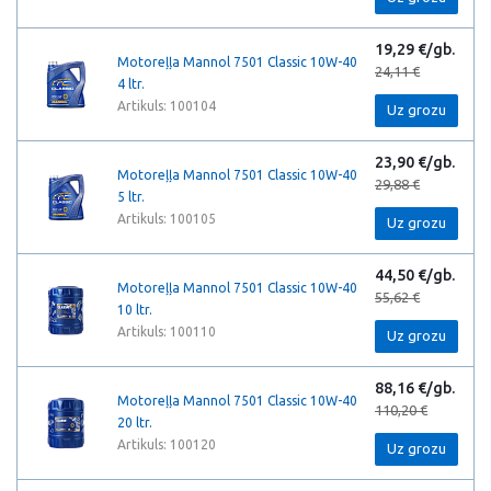
19,29 €/gb.
Motoreļļa Mannol 7501 Classic 10W-40
24,11 €
4 ltr.
Artikuls: 100104
Uz grozu
23,90 €/gb.
Motoreļļa Mannol 7501 Classic 10W-40
29,88 €
5 ltr.
Artikuls: 100105
Uz grozu
44,50 €/gb.
Motoreļļa Mannol 7501 Classic 10W-40
55,62 €
10 ltr.
Artikuls: 100110
Uz grozu
88,16 €/gb.
Motoreļļa Mannol 7501 Classic 10W-40
110,20 €
20 ltr.
Artikuls: 100120
Uz grozu