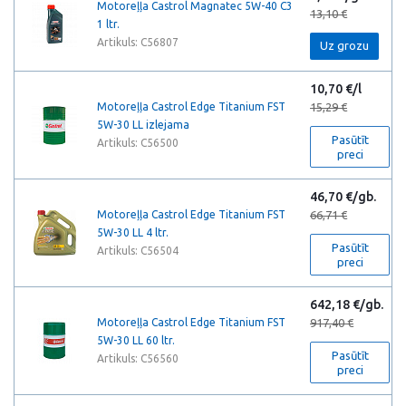
Motoreļļa Castrol Magnatec 5W-40 C3
13,10 €
1 ltr.
Artikuls: C56807
Uz grozu
10,70 €/l
Motoreļļa Castrol Edge Titanium FST
15,29 €
5W-30 LL izlejama
Pasūtīt
Artikuls: C56500
preci
46,70 €/gb.
Motoreļļa Castrol Edge Titanium FST
66,71 €
5W-30 LL 4 ltr.
Pasūtīt
Artikuls: C56504
preci
642,18 €/gb.
Motoreļļa Castrol Edge Titanium FST
917,40 €
5W-30 LL 60 ltr.
Pasūtīt
Artikuls: C56560
preci