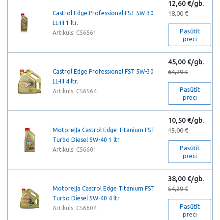
12,60 €/gb.
Castrol Edge Professional FST 5W-30
18,00 €
LL-III 1 ltr.
Pasūtīt
Artikuls: C56561
preci
45,00 €/gb.
Castrol Edge Professional FST 5W-30
64,29 €
LL-III 4 ltr.
Pasūtīt
Artikuls: C56564
preci
10,50 €/gb.
Motoreļļa Castrol Edge Titanium FST
15,00 €
Turbo Diesel 5W-40 1 ltr.
Pasūtīt
Artikuls: C56601
preci
38,00 €/gb.
Motoreļļa Castrol Edge Titanium FST
54,29 €
Turbo Diesel 5W-40 4 ltr.
Pasūtīt
Artikuls: C56604
preci