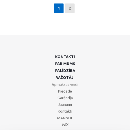
1
2
KONTAKTI
PAR MUMS
PALĪDZĪBA
RAŽOTĀJI
Apmaksas veidi
Piegāde
Garāntija
Jaunumi
Kontakti
MANNOL
WIX