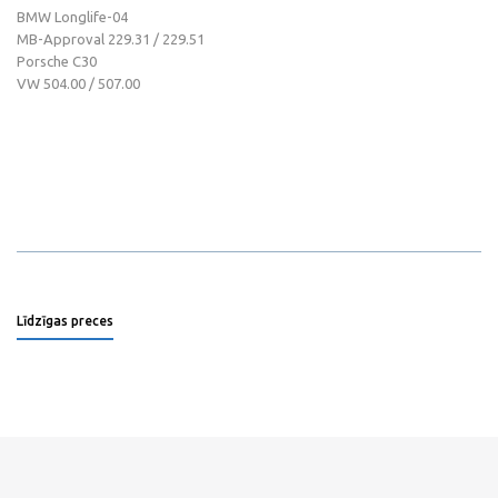
BMW Longlife-04
MB-Approval 229.31 / 229.51
Porsche C30
VW 504.00 / 507.00
Līdzīgas preces