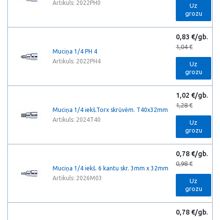
Artikuls: 2022PH0
Uz
grozu
0,83 €/gb.
1,04 €
Muciņa 1/4 PH 4
Artikuls: 2022PH4
Uz
grozu
1,02 €/gb.
1,28 €
Muciņa 1/4 iekš.Torx skrūvēm. T40x32mm
Artikuls: 2024T40
Uz
grozu
0,78 €/gb.
0,98 €
Muciņa 1/4 iekš. 6 kantu skr. 3mm x 32mm
Artikuls: 2026M03
Uz
grozu
0,78 €/gb.