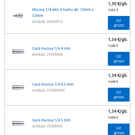
1,30 €/gb.
Muciņa 1/4 iekš. 6 kantu skr. 10mm x
1,62 €
32mm
Uz
Artikuls: 2026M10
grozu
1,34 €/gb.
1,68 €
Garā muciņa 1/4 4 mm
Artikuls: 2300M04
Uz
grozu
1,34 €/gb.
1,68 €
Garā muciņa 1/4 4.5 mm
Artikuls: 2300M045
Uz
grozu
1,34 €/gb.
1,68 €
Garā muciņa 1/4 5 mm
Artikuls: 2300M05
Uz
grozu