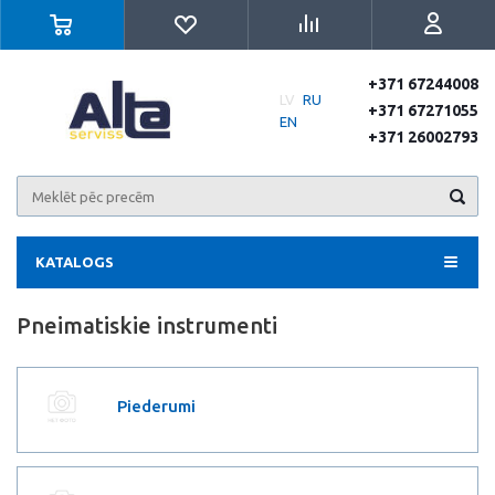
+371 67244008
LV
RU
+371 67271055
EN
+371 26002793
KATALOGS
Pneimatiskie instrumenti
Piederumi