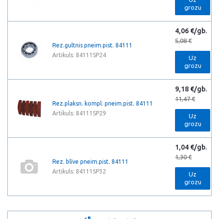
grozu
4,06 €/gb.
5,08 €
Rez.gultnis pneim.pist. 84111
Artikuls: 84111SP24
Uz
grozu
9,18 €/gb.
11,47 €
Rez.plaksn. kompl. pneim.pist. 84111
Artikuls: 84111SP29
Uz
grozu
1,04 €/gb.
1,30 €
Rez. blīve pneim.pist. 84111
Artikuls: 84111SP32
Uz
grozu