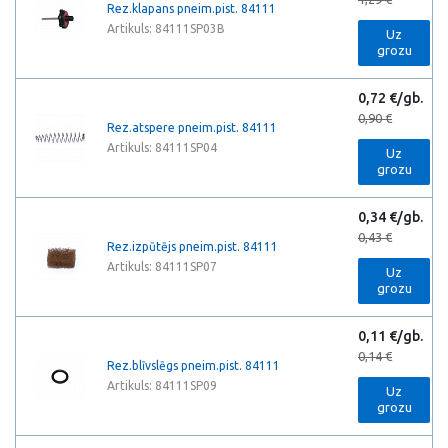
Rez.klapans pneim.pist. 84111
Artikuls: 84111SP03B
Uz
grozu
0,72 €/gb.
0,90 €
Rez.atspere pneim.pist. 84111
Artikuls: 84111SP04
Uz
grozu
0,34 €/gb.
0,43 €
Rez.izpūtējs pneim.pist. 84111
Artikuls: 84111SP07
Uz
grozu
0,11 €/gb.
0,14 €
Rez.blīvslēgs pneim.pist. 84111
Artikuls: 84111SP09
Uz
grozu