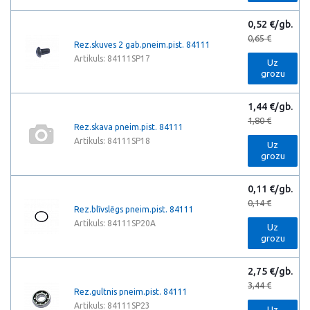
0,52 €/gb.
0,65 €
Rez.skuves 2 gab.pneim.pist. 84111
Artikuls: 84111SP17
Uz
grozu
1,44 €/gb.
1,80 €
Rez.skava pneim.pist. 84111
Artikuls: 84111SP18
Uz
grozu
0,11 €/gb.
0,14 €
Rez.blīvslēgs pneim.pist. 84111
Artikuls: 84111SP20A
Uz
grozu
2,75 €/gb.
3,44 €
Rez.gultnis pneim.pist. 84111
Artikuls: 84111SP23
Uz