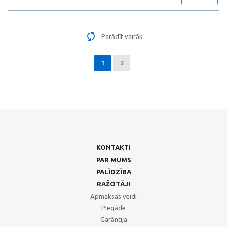
Parādīt vairāk
1
2
KONTAKTI
PAR MUMS
PALĪDZĪBA
RAŽOTĀJI
Apmaksas veidi
Piegāde
Garāntija