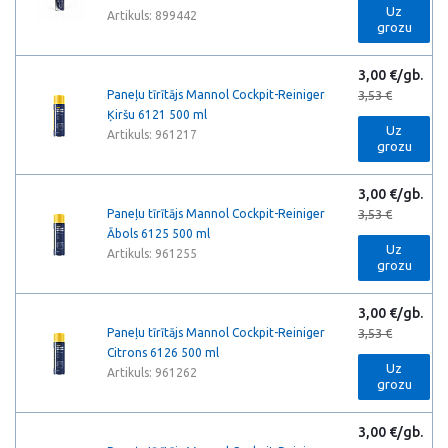
Uz
Artikuls: 899442
grozu
3,00 €/gb.
Paneļu tīrītājs Mannol Cockpit-Reiniger
3,53 €
Ķiršu 6121 500 ml
Uz
Artikuls: 961217
grozu
3,00 €/gb.
Paneļu tīrītājs Mannol Cockpit-Reiniger
3,53 €
Ābols 6125 500 ml
Uz
Artikuls: 961255
grozu
3,00 €/gb.
Paneļu tīrītājs Mannol Cockpit-Reiniger
3,53 €
Citrons 6126 500 ml
Uz
Artikuls: 961262
grozu
3,00 €/gb.