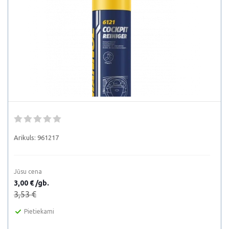
Arikuls:
961217
Jūsu cena
3,00 € /gb.
3,53 €
Pietiekami