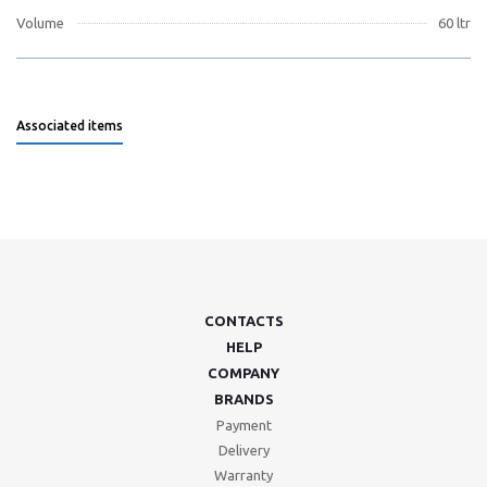
Volume
60 ltr
Associated items
CONTACTS
HELP
COMPANY
BRANDS
Payment
Delivery
Warranty