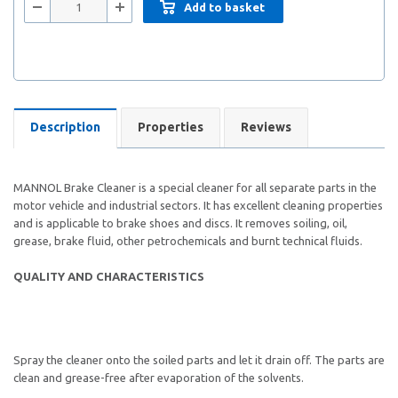
Add to basket
Description
Properties
Reviews
MANNOL Brake Cleaner is a special cleaner for all separate parts in the
motor vehicle and industrial sectors. It has excellent cleaning properties
and is applicable to brake shoes and discs. It removes soiling, oil,
grease, brake fluid, other petrochemicals and burnt technical fluids.
QUALITY AND CHARACTERISTICS
Spray the cleaner onto the soiled parts and let it drain off. The parts are
clean and grease-free after evaporation of the solvents.