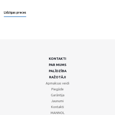
Līdzīgas preces
KONTAKTI
PAR MUMS
PALĪDZĪBA
RAŽOTĀJI
Apmaksas veidi
Piegāde
Garāntija
Jaunumi
Kontakti
MANNOL