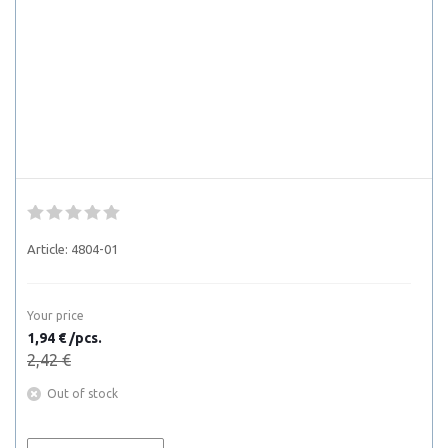
Article:
4804-01
Your price
1,94 € /pcs.
2,42 €
Out of stock