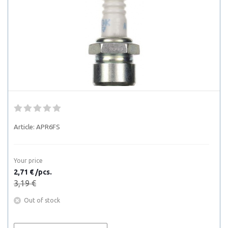
Article:
APR6FS
Your price
2,71 € /pcs.
3,19 €
Out of stock