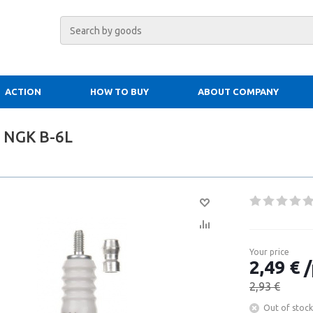
ACTION
HOW TO BUY
ABOUT COMPANY
g NGK B-6L
Your price
2,49 € /
2,93 €
Out of stock