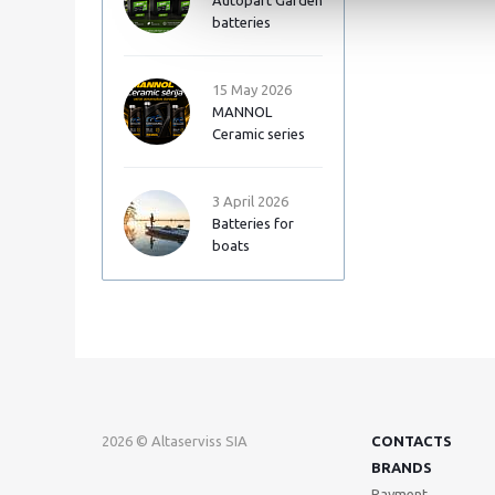
Autopart Garden
batteries
15 May 2026
MANNOL
Ceramic series
3 April 2026
Batteries for
boats
2026 © Altaserviss SIA
CONTACTS
BRANDS
Payment