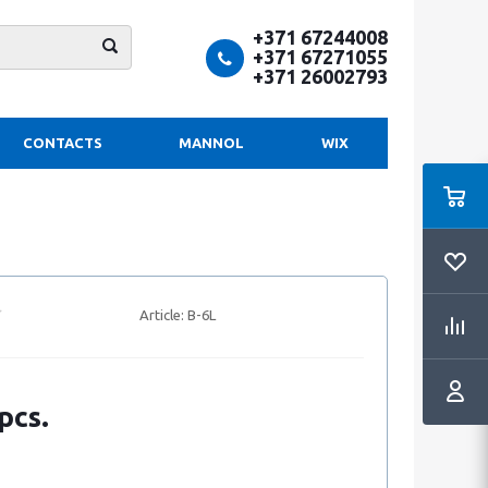
+371 67244008
+371 67271055
+371 26002793
CONTACTS
MANNOL
WIX
Article:
B-6L
pcs.