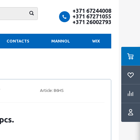
+371 67244008
+371 67271055
+371 26002793
CONTACTS
MANNOL
WIX
Article:
B6HS
pcs.