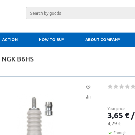
ACTION
HOW TO BUY
ABOUT COMPANY
g NGK B6HS
Your price
3,65 € /
4,29 €
Enough