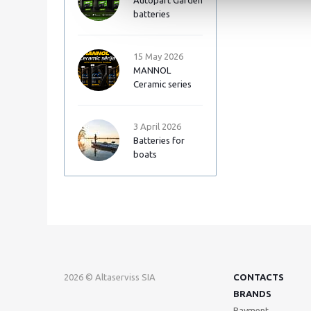
Autopart Garden
batteries
15 May 2026
MANNOL
Ceramic series
3 April 2026
Batteries for
boats
2026 © Altaserviss SIA
CONTACTS
BRANDS
Payment