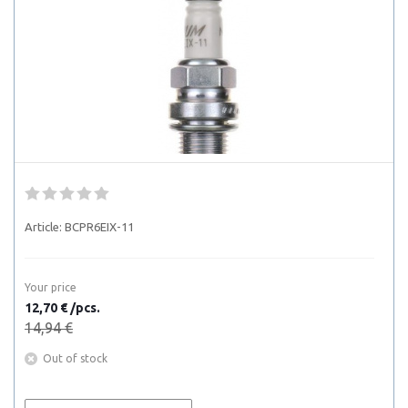
Article:
BCPR6EIX-11
Your price
12,70 € /pcs.
14,94 €
Out of stock