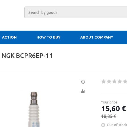
ACTION
HOW TO BUY
ABOUT COMPANY
g NGK BCPR6EP-11
Your price
15,60 €
18,35 €
Out of stock