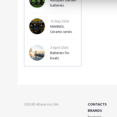
Autopart Garden
batteries
15 May 2026
MANNOL
Ceramic series
3 April 2026
Batteries for
boats
2026 © Altaserviss SIA
CONTACTS
BRANDS
Payment