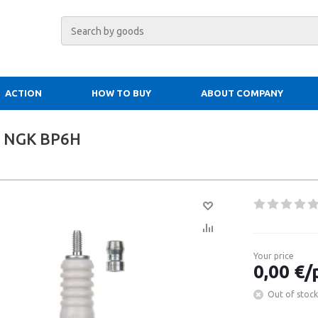
ACTION
HOW TO BUY
ABOUT COMPANY
g NGK BP6H
Your price
0,00 €/
Out of stock