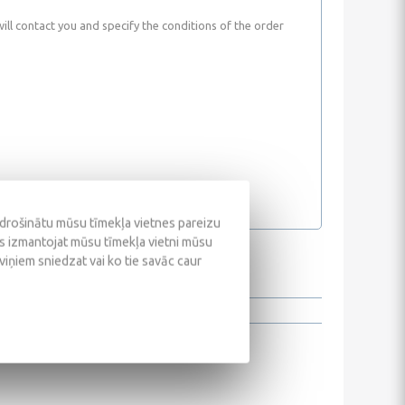
ll contact you and specify the conditions of the order
odrošinātu mūsu tīmekļa vietnes pareizu
ūs izmantojat mūsu tīmekļa vietni mūsu
 viņiem sniedzat vai ko tie savāc caur