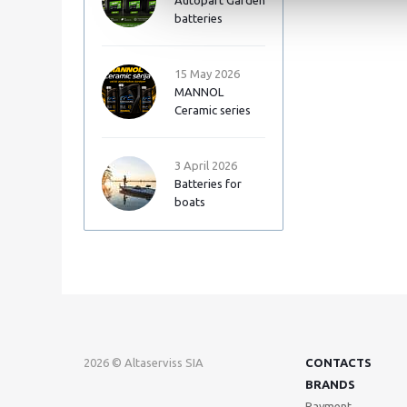
Autopart Garden
batteries
15 May 2026
MANNOL
Ceramic series
3 April 2026
Batteries for
boats
2026 © Altaserviss SIA
CONTACTS
BRANDS
Payment