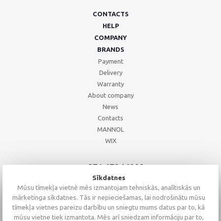
CONTACTS
HELP
COMPANY
BRANDS
Payment
Delivery
Warranty
About company
News
Contacts
MANNOL
WIX
+371 67244008
+371 67271055
Sīkdatnes
+371 26002793
Mūsu tīmekļa vietnē mēs izmantojam tehniskās, analītiskās un
mārketinga sīkdatnes. Tās ir nepieciešamas, lai nodrošinātu mūsu
tīmekļa vietnes pareizu darbību un sniegtu mums datus par to, kā
mūsu vietne tiek izmantota. Mēs arī sniedzam informāciju par to,