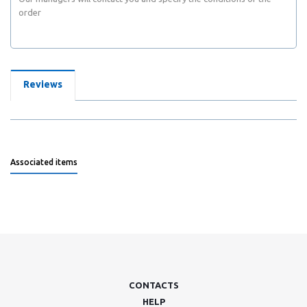
order
Reviews
Associated items
CONTACTS
HELP