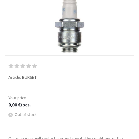
Article:
BUR6ET
Your price
0,00 €/pcs.
Out of stock
Our managers will contact you and specify the conditions of the