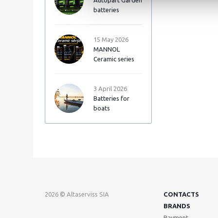
Autopart Garden
batteries
15 May 2026
MANNOL
Ceramic series
3 April 2026
Batteries for
boats
2026 © Altaserviss SIA
CONTACTS
BRANDS
Payment