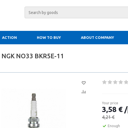
ACTION
HOW TO BUY
ABOUT COMPANY
g NGK NO33 BKR5E-11
Your price
3,58 € /
4,21 €
Enough