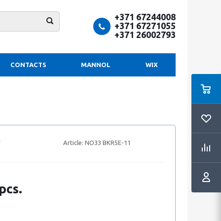
+371 67244008
+371 67271055
+371 26002793
CONTACTS
MANNOL
WIX
Article:
NO33 BKR5E-11
pcs.