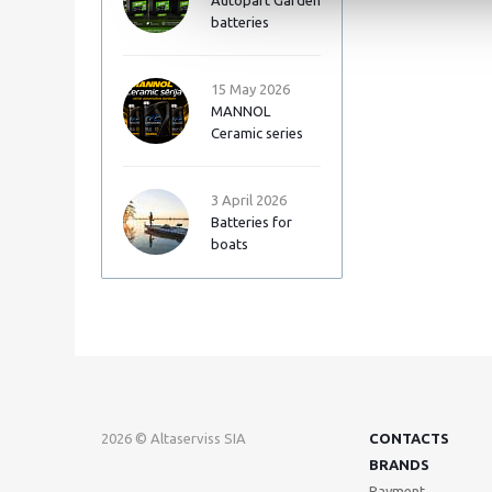
Autopart Garden
batteries
15 May 2026
MANNOL
Ceramic series
3 April 2026
Batteries for
boats
2026 © Altaserviss SIA
CONTACTS
BRANDS
Payment