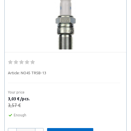
Article:
NO45 TR5B-13
Your price
3,03 € /pcs.
3,57 €
Enough