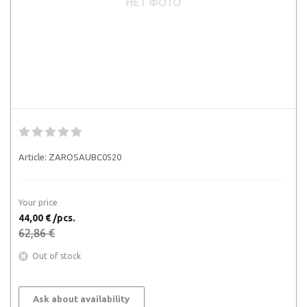
Article:
ZAROSAUBC0520
Your price
44,00 € /pcs.
62,86 €
Out of stock
Ask about availability