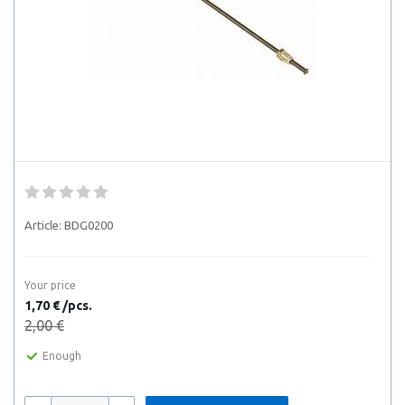
Article:
BDG0200
Your price
1,70 € /pcs.
2,00 €
Enough