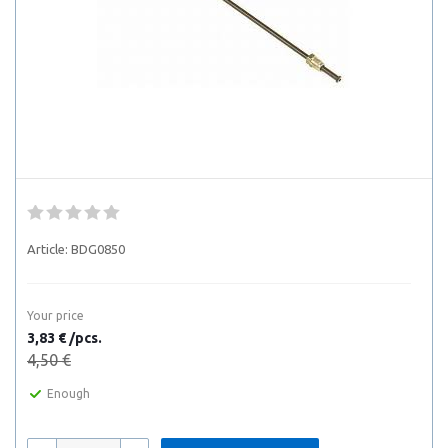
Article:
BDG0850
Your price
3,83 € /pcs.
4,50 €
Enough