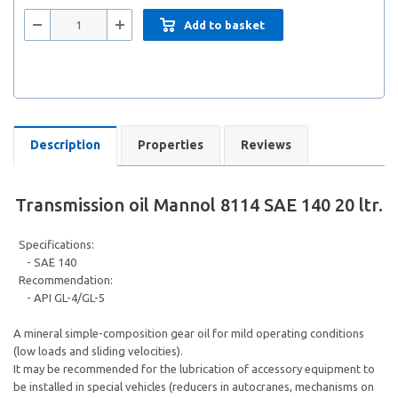
Add to basket
Description
Properties
Reviews
Transmission oil Mannol 8114 SAE 140 20 ltr.
Specifications:
- SAE 140
Recommendation:
- API GL-4/GL-5
A mineral simple-composition gear oil for mild operating conditions
(low loads and sliding velocities).
It may be recommended for the lubrication of accessory equipment to
be installed in special vehicles (reducers in autocranes, mechanisms on