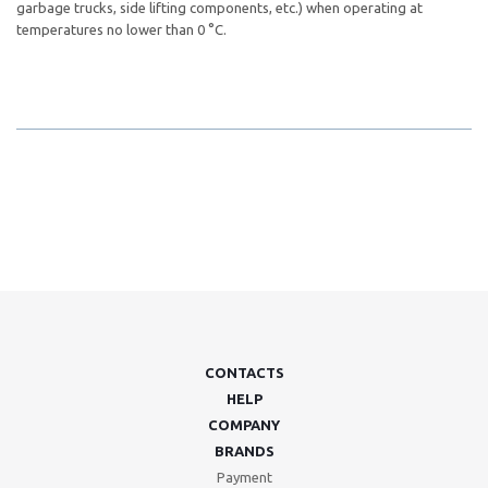
garbage trucks, side lifting components, etc.) when operating at
temperatures no lower than 0 °С.
CONTACTS
HELP
COMPANY
BRANDS
Payment