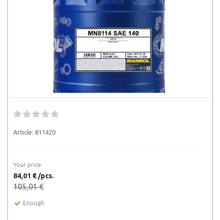
Article:
811420
Your price
84,01 € /pcs.
105,01 €
Enough