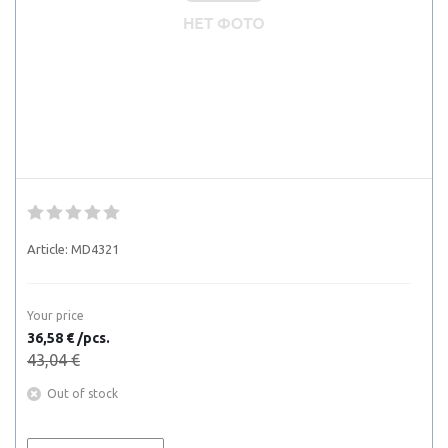
Article:
MD4321
Your price
36,58 € /pcs.
43,04 €
Out of stock