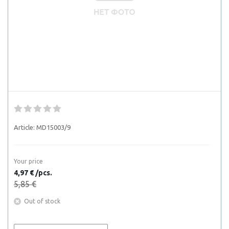
Article:
MD15003/9
Your price
4,97 € /pcs.
5,85 €
Out of stock