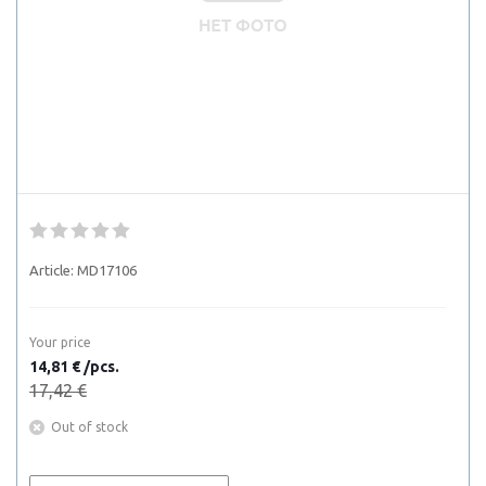
Article:
MD17106
Your price
14,81 € /pcs.
17,42 €
Out of stock