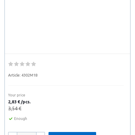
Article:
4302M18
Your price
2,83 € /pcs.
3,54 €
Enough