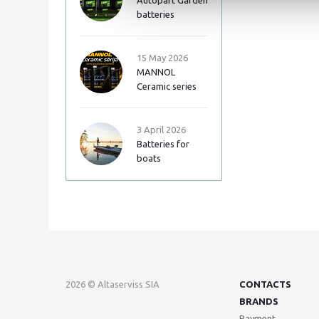
Autopart Garden
batteries
15 May 2026
MANNOL
Ceramic series
3 April 2026
Batteries for
boats
2026 © Altaserviss SIA
CONTACTS
BRANDS
Payment