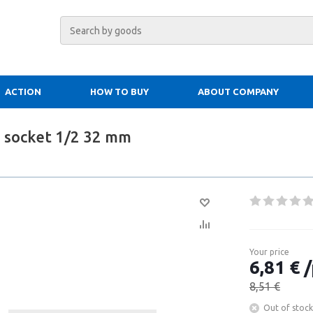
ACTION
HOW TO BUY
ABOUT COMPANY
 socket 1/2 32 mm
Your price
6,81 € /
8,51 €
Out of stock