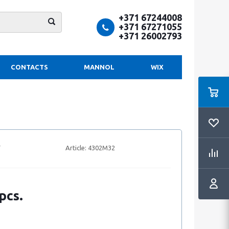
+371 67244008
+371 67271055
+371 26002793
CONTACTS
MANNOL
WIX
Article:
4302M32
pcs.