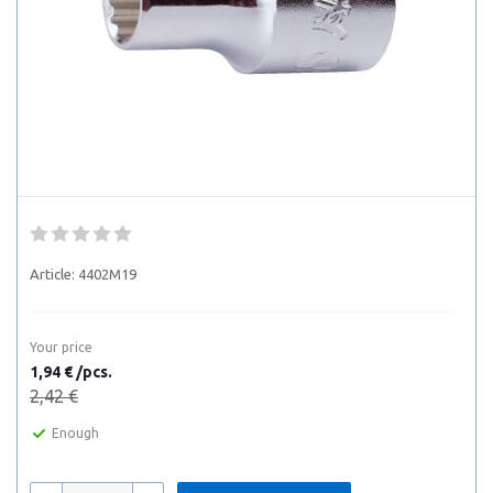
Article:
4402M19
Your price
1,94 € /pcs.
2,42 €
Enough